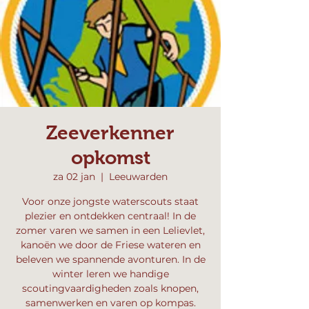
Zeeverkenner
opkomst
za 02 jan
  |  
Leeuwarden
Voor onze jongste waterscouts staat
plezier en ontdekken centraal! In de
zomer varen we samen in een Lelievlet,
kanoën we door de Friese wateren en
beleven we spannende avonturen. In de
winter leren we handige
scoutingvaardigheden zoals knopen,
samenwerken en varen op kompas.