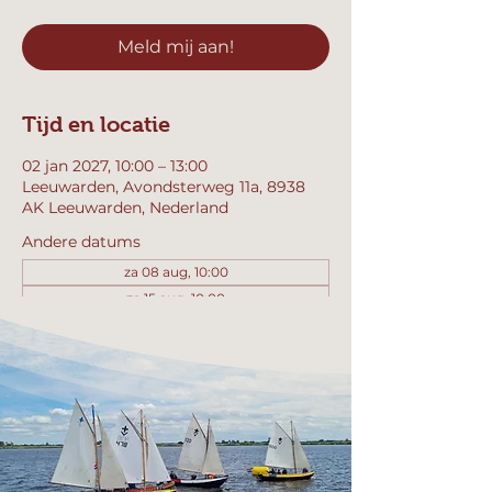
Meld mij aan!
Tijd en locatie
02 jan 2027, 10:00 – 13:00
Leeuwarden, Avondsterweg 11a, 8938
AK Leeuwarden, Nederland
Andere datums
za 08 aug, 10:00
za 15 aug, 10:00
za 22 aug, 10:00
Bekijk alle 358 datums
Meld mij aan!