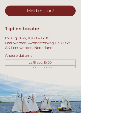
Meld mij aan!
Tijd en locatie
07 aug 2027, 10:00 – 13:00
Leeuwarden, Avondsterweg 11a, 8938
AK Leeuwarden, Nederland
Andere datums
za 15 aug, 10:00
za 22 aug, 10:00
za 29 aug, 10:00
Bekijk alle 357 datums
Meld mij aan!