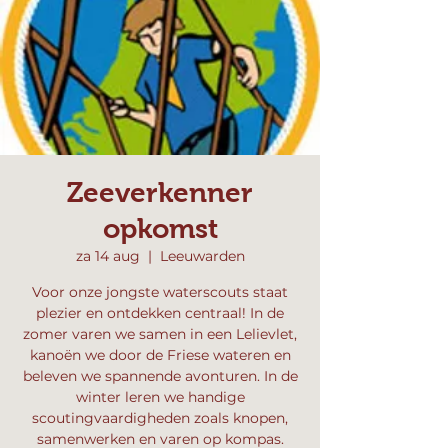
Zeeverkenner
opkomst
za 14 aug
  |  
Leeuwarden
Voor onze jongste waterscouts staat
plezier en ontdekken centraal! In de
zomer varen we samen in een Lelievlet,
kanoën we door de Friese wateren en
beleven we spannende avonturen. In de
winter leren we handige
scoutingvaardigheden zoals knopen,
samenwerken en varen op kompas.