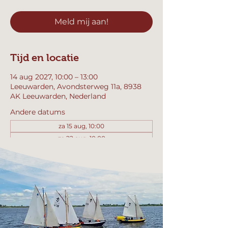
Meld mij aan!
Tijd en locatie
14 aug 2027, 10:00 – 13:00
Leeuwarden, Avondsterweg 11a, 8938
AK Leeuwarden, Nederland
Andere datums
za 15 aug, 10:00
za 22 aug, 10:00
za 29 aug, 10:00
Bekijk alle 357 datums
Meld mij aan!