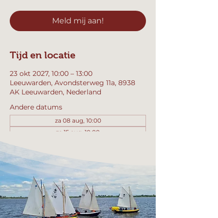
Meld mij aan!
Tijd en locatie
23 okt 2027, 10:00 – 13:00
Leeuwarden, Avondsterweg 11a, 8938
AK Leeuwarden, Nederland
Andere datums
za 08 aug, 10:00
za 15 aug, 10:00
za 22 aug, 10:00
Bekijk alle 358 datums
Meld mij aan!