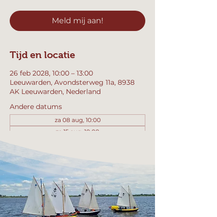
Meld mij aan!
Tijd en locatie
26 feb 2028, 10:00 – 13:00
Leeuwarden, Avondsterweg 11a, 8938
AK Leeuwarden, Nederland
Andere datums
za 08 aug, 10:00
za 15 aug, 10:00
za 22 aug, 10:00
Bekijk alle 358 datums
Meld mij aan!