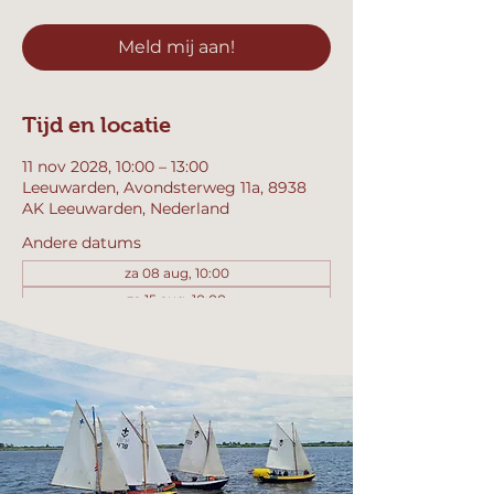
Meld mij aan!
Tijd en locatie
11 nov 2028, 10:00 – 13:00
Leeuwarden, Avondsterweg 11a, 8938
AK Leeuwarden, Nederland
Andere datums
za 08 aug, 10:00
za 15 aug, 10:00
za 22 aug, 10:00
Bekijk alle 358 datums
Meld mij aan!