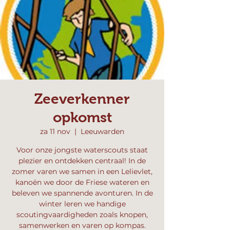
Zeeverkenner
opkomst
za 11 nov
  |  
Leeuwarden
Voor onze jongste waterscouts staat
plezier en ontdekken centraal! In de
zomer varen we samen in een Lelievlet,
kanoën we door de Friese wateren en
beleven we spannende avonturen. In de
winter leren we handige
scoutingvaardigheden zoals knopen,
samenwerken en varen op kompas.