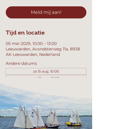
Meld mij aan!
Tijd en locatie
05 mei 2029, 10:00 – 13:00
Leeuwarden, Avondsterweg 11a, 8938
AK Leeuwarden, Nederland
Andere datums
za 15 aug, 10:00
za 22 aug, 10:00
za 29 aug, 10:00
Bekijk alle 357 datums
Meld mij aan!