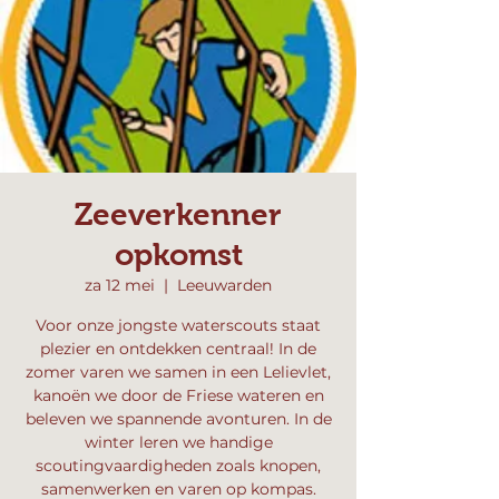
Zeeverkenner
opkomst
za 12 mei
  |  
Leeuwarden
Voor onze jongste waterscouts staat
plezier en ontdekken centraal! In de
zomer varen we samen in een Lelievlet,
kanoën we door de Friese wateren en
beleven we spannende avonturen. In de
winter leren we handige
scoutingvaardigheden zoals knopen,
samenwerken en varen op kompas.