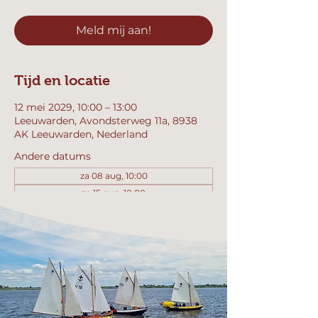
Meld mij aan!
Tijd en locatie
12 mei 2029, 10:00 – 13:00
Leeuwarden, Avondsterweg 11a, 8938
AK Leeuwarden, Nederland
Andere datums
za 08 aug, 10:00
za 15 aug, 10:00
za 22 aug, 10:00
Bekijk alle 358 datums
Meld mij aan!