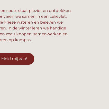
erscouts staat plezier en ontdekken
er varen we samen in een Lelievlet,
e Friese wateren en beleven we
n. In de winter leren we handige
en zoals knopen, samenwerken en
aren op kompas.
Meld mij aan!