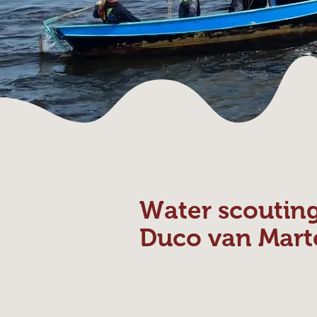
Water scoutin
Duco van Mart