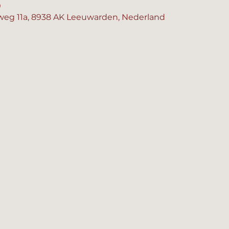
0
eg 11a, 8938 AK Leeuwarden, Nederland