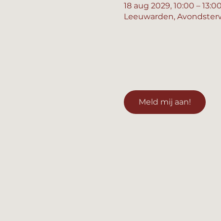
18 aug 2029, 10:00 – 13:0
Leeuwarden, Avondsterw
Meld mij aan!