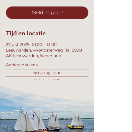
Meld mij aan!
Tijd en locatie
27 okt 2029, 10:00 – 13:00
Leeuwarden, Avondsterweg 11a, 8938
AK Leeuwarden, Nederland
Andere datums
za 08 aug, 10:00
za 15 aug, 10:00
za 22 aug, 10:00
Bekijk alle 358 datums
Meld mij aan!