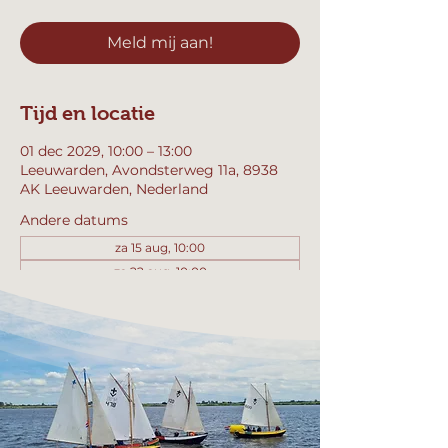
Meld mij aan!
Tijd en locatie
01 dec 2029, 10:00 – 13:00
Leeuwarden, Avondsterweg 11a, 8938
AK Leeuwarden, Nederland
Andere datums
za 15 aug, 10:00
za 22 aug, 10:00
za 29 aug, 10:00
Bekijk alle 357 datums
Meld mij aan!