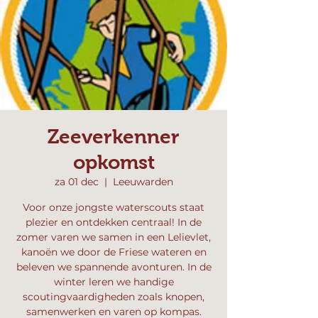
Zeeverkenner
opkomst
za 01 dec
  |  
Leeuwarden
Voor onze jongste waterscouts staat
plezier en ontdekken centraal! In de
zomer varen we samen in een Lelievlet,
kanoën we door de Friese wateren en
beleven we spannende avonturen. In de
winter leren we handige
scoutingvaardigheden zoals knopen,
samenwerken en varen op kompas.