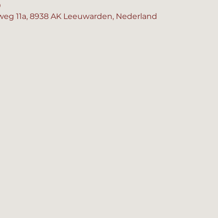
0
eg 11a, 8938 AK Leeuwarden, Nederland