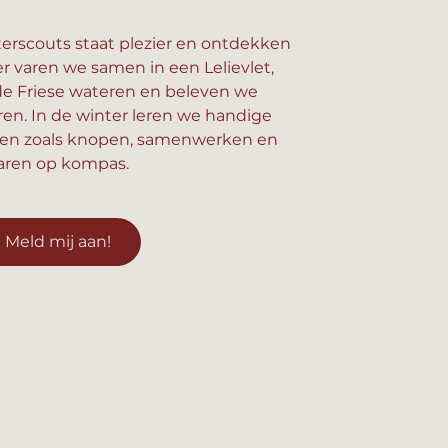
erscouts staat plezier en ontdekken
er varen we samen in een Lelievlet,
e Friese wateren en beleven we
n. In de winter leren we handige
en zoals knopen, samenwerken en
aren op kompas.
Meld mij aan!