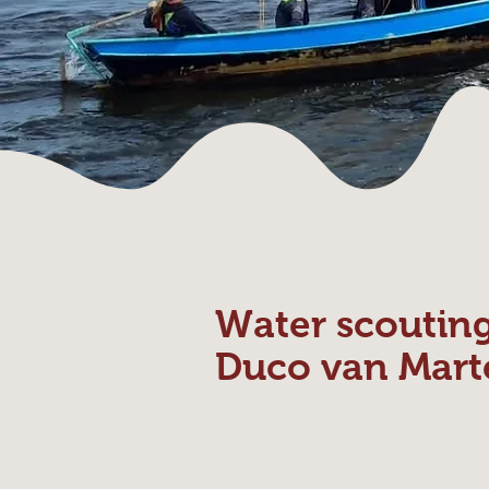
Water scoutin
Duco van Mart