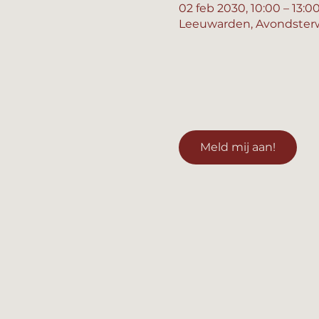
02 feb 2030, 10:00 – 13:0
Leeuwarden, Avondsterw
Meld mij aan!