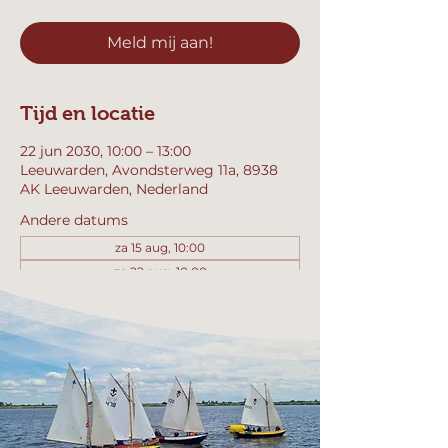
Meld mij aan!
Tijd en locatie
22 jun 2030, 10:00 – 13:00
Leeuwarden, Avondsterweg 11a, 8938
AK Leeuwarden, Nederland
Andere datums
za 15 aug, 10:00
za 22 aug, 10:00
za 29 aug, 10:00
Bekijk alle 357 datums
Meld mij aan!