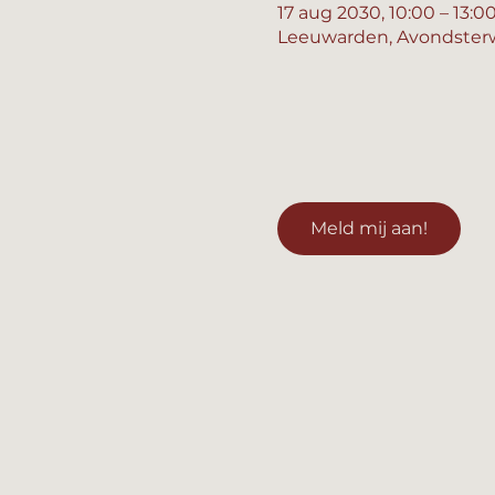
17 aug 2030, 10:00 – 13:0
Leeuwarden, Avondsterw
Meld mij aan!