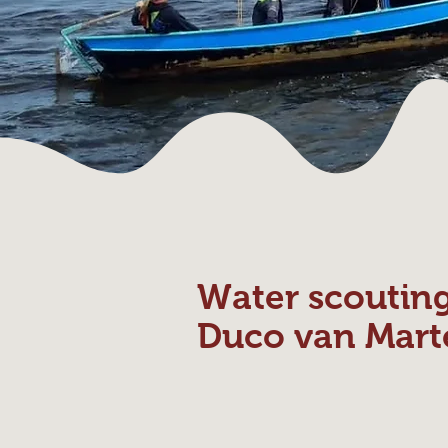
Water scoutin
Duco van Mart