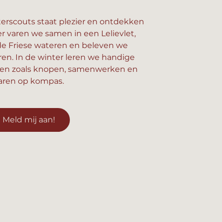
erscouts staat plezier en ontdekken
er varen we samen in een Lelievlet,
e Friese wateren en beleven we
n. In de winter leren we handige
en zoals knopen, samenwerken en
aren op kompas.
Meld mij aan!