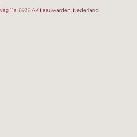
0
eg 11a, 8938 AK Leeuwarden, Nederland