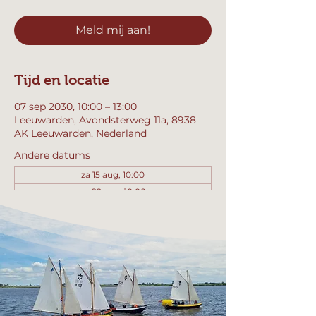
Meld mij aan!
Tijd en locatie
07 sep 2030, 10:00 – 13:00
Leeuwarden, Avondsterweg 11a, 8938
AK Leeuwarden, Nederland
Andere datums
za 15 aug, 10:00
za 22 aug, 10:00
za 29 aug, 10:00
Bekijk alle 357 datums
Meld mij aan!