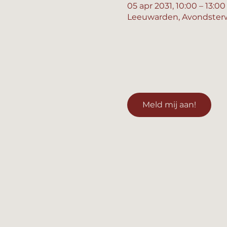
05 apr 2031, 10:00 – 13:00
Leeuwarden, Avondsterw
Meld mij aan!