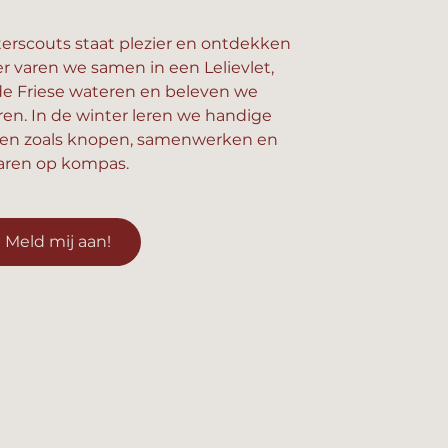
erscouts staat plezier en ontdekken
er varen we samen in een Lelievlet,
e Friese wateren en beleven we
n. In de winter leren we handige
en zoals knopen, samenwerken en
aren op kompas.
Meld mij aan!