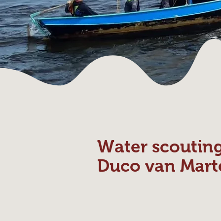
Water scoutin
Duco van Mart