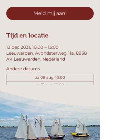
Meld mij aan!
Tijd en locatie
13 dec 2031, 10:00 – 13:00
Leeuwarden, Avondsterweg 11a, 8938
AK Leeuwarden, Nederland
Andere datums
za 08 aug, 10:00
za 15 aug, 10:00
za 22 aug, 10:00
Bekijk alle 358 datums
Meld mij aan!