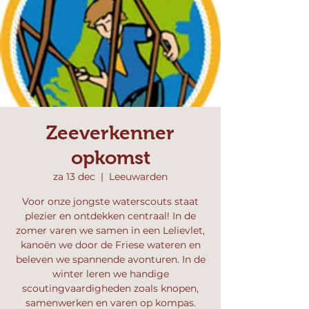
Zeeverkenner
opkomst
za 13 dec
  |  
Leeuwarden
Voor onze jongste waterscouts staat
plezier en ontdekken centraal! In de
zomer varen we samen in een Lelievlet,
kanoën we door de Friese wateren en
beleven we spannende avonturen. In de
winter leren we handige
scoutingvaardigheden zoals knopen,
samenwerken en varen op kompas.