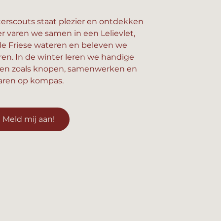
erscouts staat plezier en ontdekken
er varen we samen in een Lelievlet,
e Friese wateren en beleven we
n. In de winter leren we handige
en zoals knopen, samenwerken en
aren op kompas.
Meld mij aan!