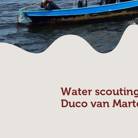
Water scoutin
Duco van Mart