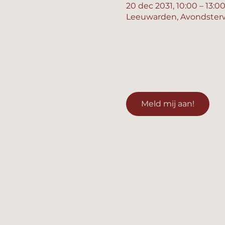
20 dec 2031, 10:00 – 13:0
Leeuwarden, Avondsterw
Meld mij aan!