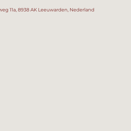
0
eg 11a, 8938 AK Leeuwarden, Nederland