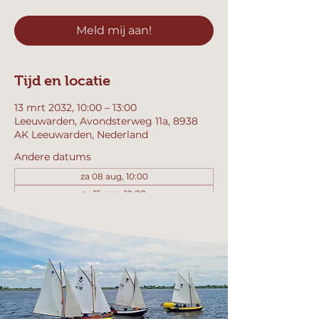
Meld mij aan!
Tijd en locatie
13 mrt 2032, 10:00 – 13:00
Leeuwarden, Avondsterweg 11a, 8938
AK Leeuwarden, Nederland
Andere datums
za 08 aug, 10:00
za 15 aug, 10:00
za 22 aug, 10:00
Bekijk alle 358 datums
Meld mij aan!