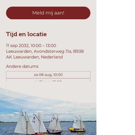
Meld mij aan!
Tijd en locatie
11 sep 2032, 10:00 – 13:00
Leeuwarden, Avondsterweg 11a, 8938
AK Leeuwarden, Nederland
Andere datums
za 08 aug, 10:00
za 15 aug, 10:00
za 22 aug, 10:00
Bekijk alle 358 datums
Meld mij aan!