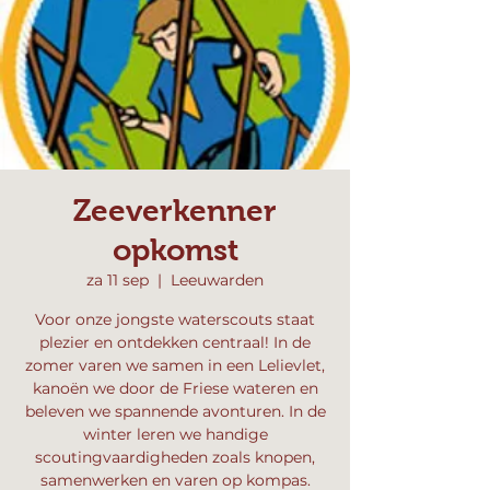
Zeeverkenner
opkomst
za 11 sep
  |  
Leeuwarden
Voor onze jongste waterscouts staat
plezier en ontdekken centraal! In de
zomer varen we samen in een Lelievlet,
kanoën we door de Friese wateren en
beleven we spannende avonturen. In de
winter leren we handige
scoutingvaardigheden zoals knopen,
samenwerken en varen op kompas.