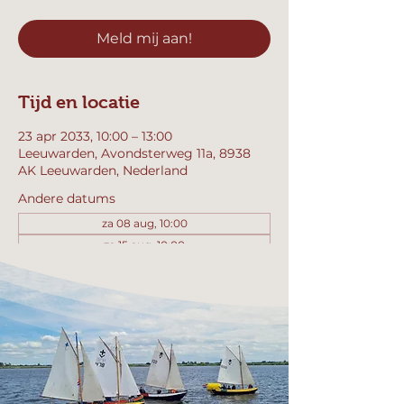
Meld mij aan!
Tijd en locatie
23 apr 2033, 10:00 – 13:00
Leeuwarden, Avondsterweg 11a, 8938
AK Leeuwarden, Nederland
Andere datums
za 08 aug, 10:00
za 15 aug, 10:00
za 22 aug, 10:00
Bekijk alle 358 datums
Meld mij aan!