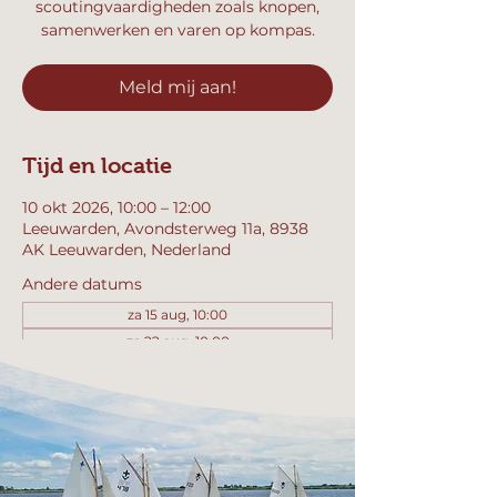
scoutingvaardigheden zoals knopen,
samenwerken en varen op kompas.
Meld mij aan!
Tijd en locatie
10 okt 2026, 10:00 – 12:00
Leeuwarden, Avondsterweg 11a, 8938
AK Leeuwarden, Nederland
Andere datums
za 15 aug, 10:00
za 22 aug, 10:00
za 29 aug, 10:00
Bekijk alle 357 datums
Meld mij aan!