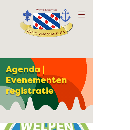
Agenda |
Evenementen
registratie