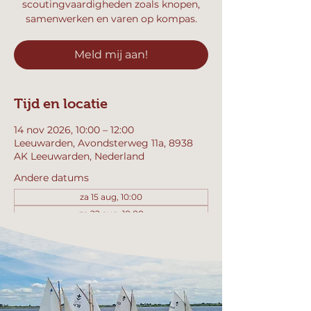
scoutingvaardigheden zoals knopen,
samenwerken en varen op kompas.
Meld mij aan!
Tijd en locatie
14 nov 2026, 10:00 – 12:00
Leeuwarden, Avondsterweg 11a, 8938
AK Leeuwarden, Nederland
Andere datums
za 15 aug, 10:00
za 22 aug, 10:00
za 29 aug, 10:00
Bekijk alle 357 datums
Meld mij aan!