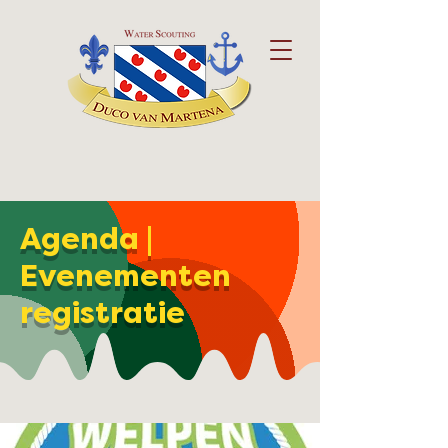
Agenda |
Evenementen
registratie