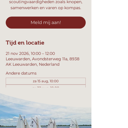
scoutingvaardigheden zoals knopen,
samenwerken en varen op kompas.
Meld mij aan!
Tijd en locatie
21 nov 2026, 10:00 – 12:00
Leeuwarden, Avondsterweg 11a, 8938
AK Leeuwarden, Nederland
Andere datums
za 15 aug, 10:00
za 22 aug, 10:00
za 29 aug, 10:00
Bekijk alle 357 datums
Meld mij aan!