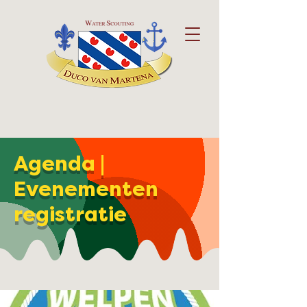
Agenda |
Evenementen
registratie