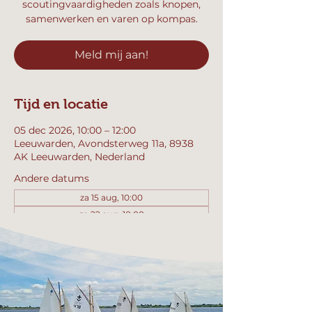
scoutingvaardigheden zoals knopen,
samenwerken en varen op kompas.
Meld mij aan!
Tijd en locatie
05 dec 2026, 10:00 – 12:00
Leeuwarden, Avondsterweg 11a, 8938
AK Leeuwarden, Nederland
Andere datums
za 15 aug, 10:00
za 22 aug, 10:00
za 29 aug, 10:00
Bekijk alle 357 datums
Meld mij aan!