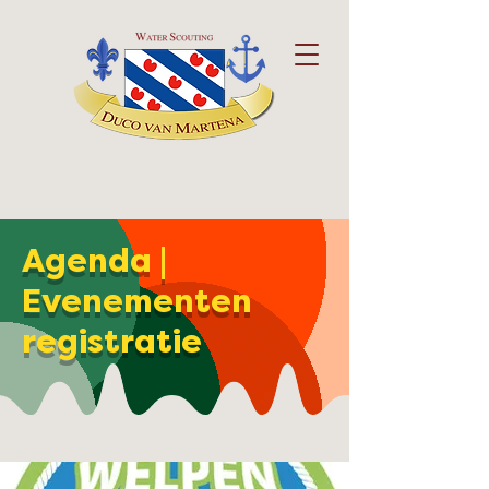
Agenda |
Evenementen
registratie