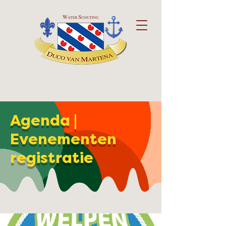
Agenda |
Evenementen
registratie