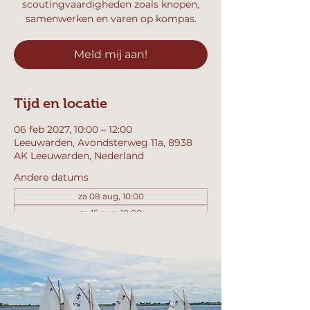
scoutingvaardigheden zoals knopen,
samenwerken en varen op kompas.
Meld mij aan!
Tijd en locatie
06 feb 2027, 10:00 – 12:00
Leeuwarden, Avondsterweg 11a, 8938
AK Leeuwarden, Nederland
Andere datums
za 08 aug, 10:00
za 15 aug, 10:00
za 22 aug, 10:00
Bekijk alle 358 datums
Meld mij aan!