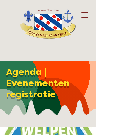
Agenda |
Evenementen
registratie