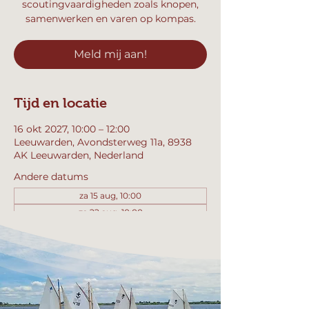
scoutingvaardigheden zoals knopen,
samenwerken en varen op kompas.
Meld mij aan!
Tijd en locatie
16 okt 2027, 10:00 – 12:00
Leeuwarden, Avondsterweg 11a, 8938
AK Leeuwarden, Nederland
Andere datums
za 15 aug, 10:00
za 22 aug, 10:00
za 29 aug, 10:00
Bekijk alle 357 datums
Meld mij aan!