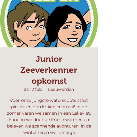
Junior
Zeeverkenner
opkomst
za 12 feb
  |  
Leeuwarden
Voor onze jongste waterscouts staat
plezier en ontdekken centraal! In de
zomer varen we samen in een Lelievlet,
kanoën we door de Friese wateren en
beleven we spannende avonturen. In de
winter leren we handige