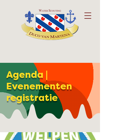
Agenda |
Evenementen
registratie