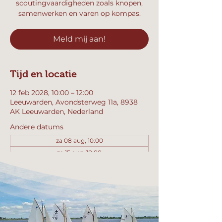
scoutingvaardigheden zoals knopen,
samenwerken en varen op kompas.
Meld mij aan!
Tijd en locatie
12 feb 2028, 10:00 – 12:00
Leeuwarden, Avondsterweg 11a, 8938
AK Leeuwarden, Nederland
Andere datums
za 08 aug, 10:00
za 15 aug, 10:00
za 22 aug, 10:00
Bekijk alle 358 datums
Meld mij aan!