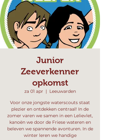
Junior
Zeeverkenner
opkomst
za 01 apr
  |  
Leeuwarden
Voor onze jongste waterscouts staat
plezier en ontdekken centraal! In de
zomer varen we samen in een Lelievlet,
kanoën we door de Friese wateren en
beleven we spannende avonturen. In de
winter leren we handige