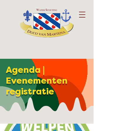
Agenda |
Evenementen
registratie