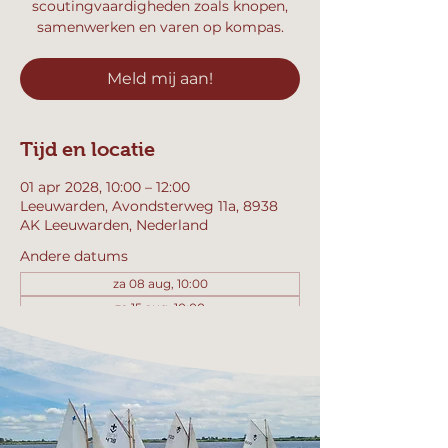
scoutingvaardigheden zoals knopen,
samenwerken en varen op kompas.
Meld mij aan!
Tijd en locatie
01 apr 2028, 10:00 – 12:00
Leeuwarden, Avondsterweg 11a, 8938
AK Leeuwarden, Nederland
Andere datums
za 08 aug, 10:00
za 15 aug, 10:00
za 22 aug, 10:00
Bekijk alle 358 datums
Meld mij aan!