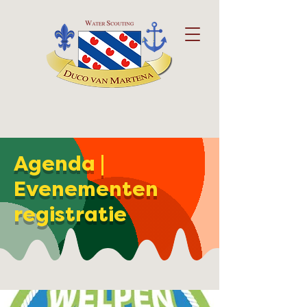
Agenda |
Evenementen
registratie