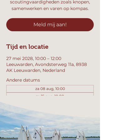
scoutingvaardigheden zoals knopen,
samenwerken en varen op kompas.
Meld mij aan!
Tijd en locatie
27 mei 2028, 10:00 – 12:00
Leeuwarden, Avondsterweg 11a, 8938
AK Leeuwarden, Nederland
Andere datums
za 08 aug, 10:00
za 15 aug, 10:00
za 22 aug, 10:00
Bekijk alle 358 datums
Meld mij aan!