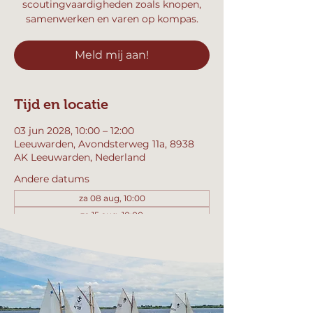
scoutingvaardigheden zoals knopen,
samenwerken en varen op kompas.
Meld mij aan!
Tijd en locatie
03 jun 2028, 10:00 – 12:00
Leeuwarden, Avondsterweg 11a, 8938
AK Leeuwarden, Nederland
Andere datums
za 08 aug, 10:00
za 15 aug, 10:00
za 22 aug, 10:00
Bekijk alle 358 datums
Meld mij aan!