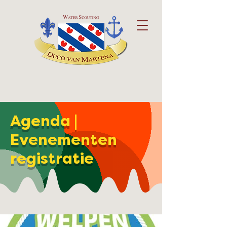
Agenda |
Evenementen
registratie