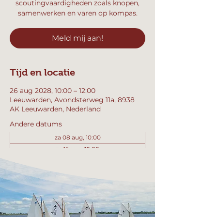
scoutingvaardigheden zoals knopen,
samenwerken en varen op kompas.
Meld mij aan!
Tijd en locatie
26 aug 2028, 10:00 – 12:00
Leeuwarden, Avondsterweg 11a, 8938
AK Leeuwarden, Nederland
Andere datums
za 08 aug, 10:00
za 15 aug, 10:00
za 22 aug, 10:00
Bekijk alle 358 datums
Meld mij aan!