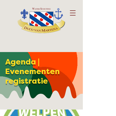
Agenda |
Evenementen
registratie