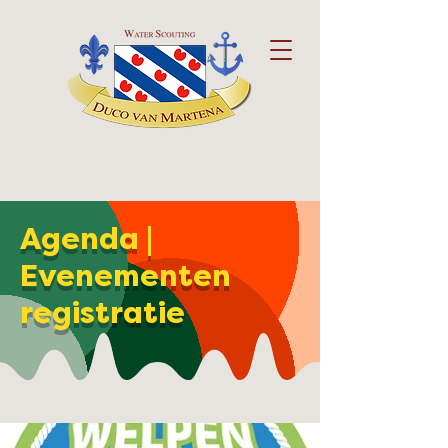
Agenda |
Evenementen
registratie