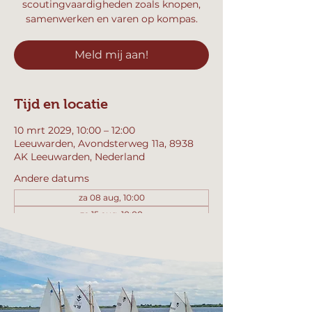
scoutingvaardigheden zoals knopen,
samenwerken en varen op kompas.
Meld mij aan!
Tijd en locatie
10 mrt 2029, 10:00 – 12:00
Leeuwarden, Avondsterweg 11a, 8938
AK Leeuwarden, Nederland
Andere datums
za 08 aug, 10:00
za 15 aug, 10:00
za 22 aug, 10:00
Bekijk alle 358 datums
Meld mij aan!