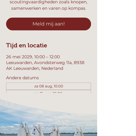
scoutingvaardigheden zoals knopen,
samenwerken en varen op kompas.
Meld mij aan!
Tijd en locatie
26 mei 2029, 10:00 – 12:00
Leeuwarden, Avondsterweg 11a, 8938
AK Leeuwarden, Nederland
Andere datums
za 08 aug, 10:00
za 15 aug, 10:00
za 22 aug, 10:00
Bekijk alle 358 datums
Meld mij aan!