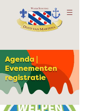
Agenda |
Evenementen
registratie