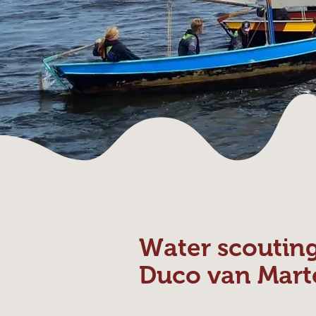
Water scoutin
Duco van Mart