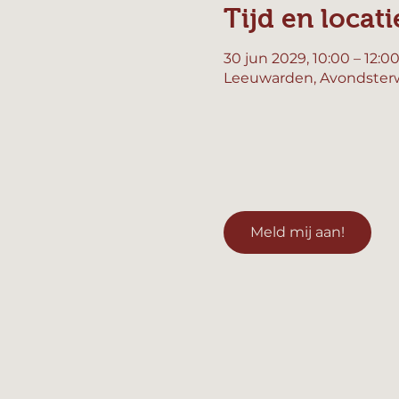
Tijd en locati
30 jun 2029, 10:00 – 12:0
Leeuwarden, Avondsterw
Meld mij aan!