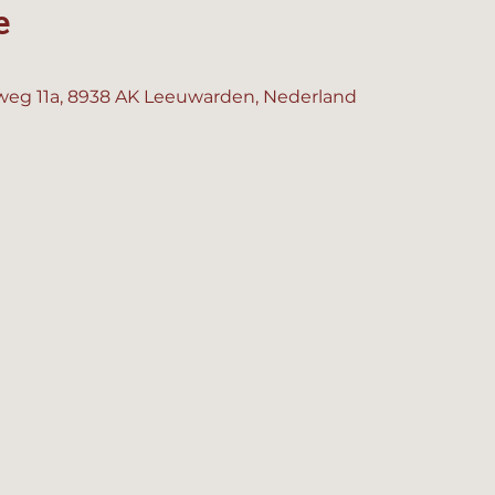
e
0
eg 11a, 8938 AK Leeuwarden, Nederland