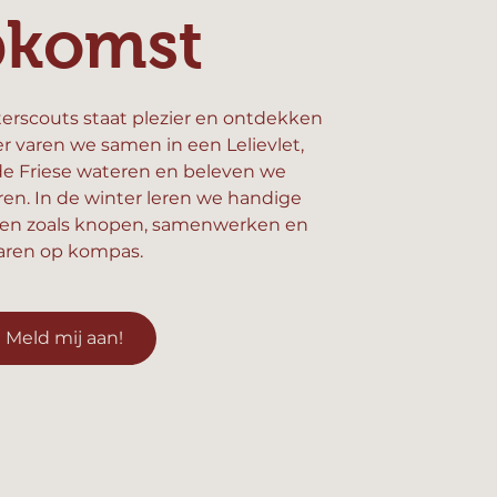
pkomst
erscouts staat plezier en ontdekken
er varen we samen in een Lelievlet,
e Friese wateren en beleven we
n. In de winter leren we handige
en zoals knopen, samenwerken en
aren op kompas.
Meld mij aan!