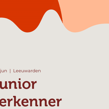
 jun
  |  
Leeuwarden
unior
erkenner