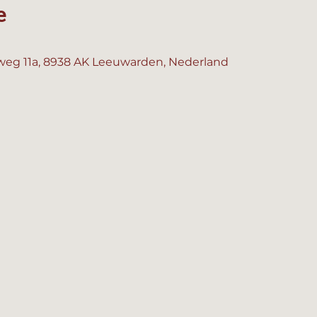
e
eg 11a, 8938 AK Leeuwarden, Nederland