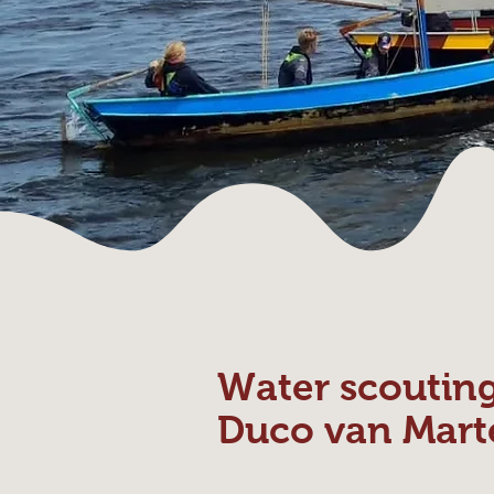
Water scoutin
Duco van Mart