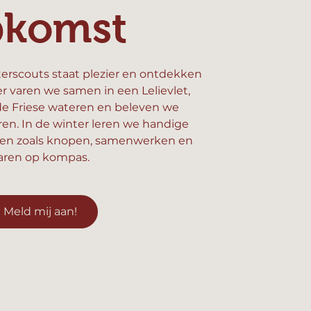
pkomst
erscouts staat plezier en ontdekken
er varen we samen in een Lelievlet,
e Friese wateren en beleven we
n. In de winter leren we handige
en zoals knopen, samenwerken en
aren op kompas.
Meld mij aan!