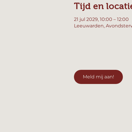
Tijd en locati
21 jul 2029, 10:00 – 12:00
Leeuwarden, Avondsterw
Meld mij aan!