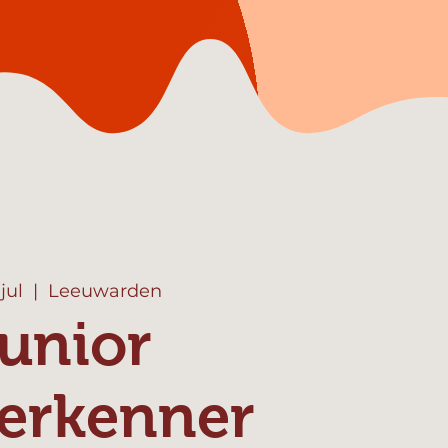
jul
  |  
Leeuwarden
unior
erkenner