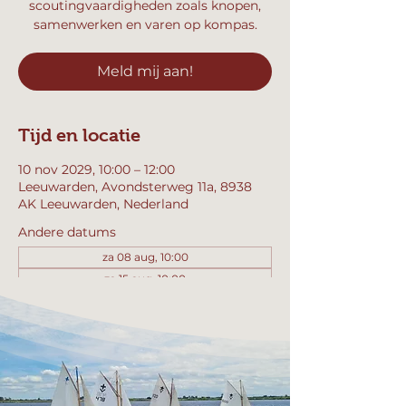
scoutingvaardigheden zoals knopen,
samenwerken en varen op kompas.
Meld mij aan!
Tijd en locatie
10 nov 2029, 10:00 – 12:00
Leeuwarden, Avondsterweg 11a, 8938
AK Leeuwarden, Nederland
Andere datums
za 08 aug, 10:00
za 15 aug, 10:00
za 22 aug, 10:00
Bekijk alle 358 datums
Meld mij aan!