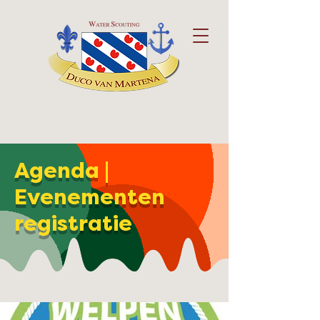
Agenda |
Evenementen
registratie