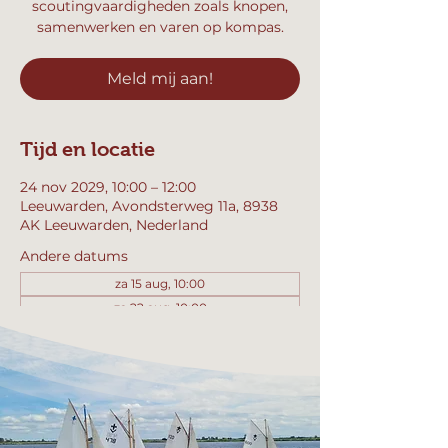
scoutingvaardigheden zoals knopen,
samenwerken en varen op kompas.
Meld mij aan!
Tijd en locatie
24 nov 2029, 10:00 – 12:00
Leeuwarden, Avondsterweg 11a, 8938
AK Leeuwarden, Nederland
Andere datums
za 15 aug, 10:00
za 22 aug, 10:00
za 29 aug, 10:00
Bekijk alle 357 datums
Meld mij aan!