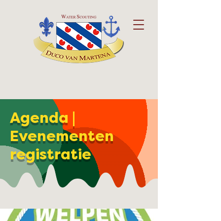
Agenda |
Evenementen
registratie