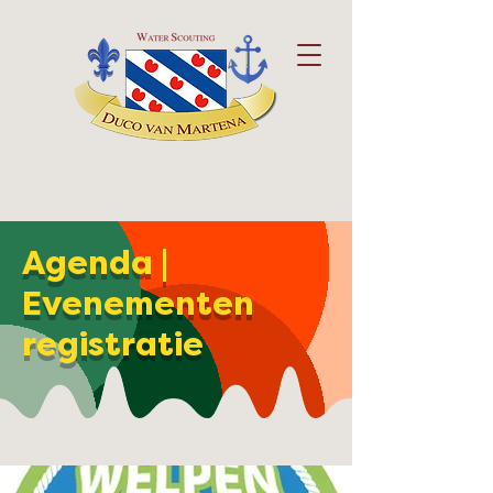
Agenda |
Evenementen
registratie