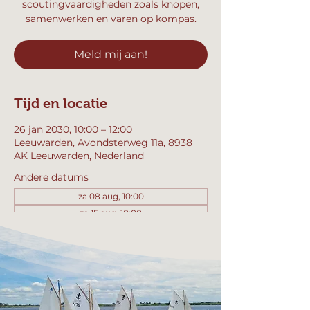
scoutingvaardigheden zoals knopen,
samenwerken en varen op kompas.
Meld mij aan!
Tijd en locatie
26 jan 2030, 10:00 – 12:00
Leeuwarden, Avondsterweg 11a, 8938
AK Leeuwarden, Nederland
Andere datums
za 08 aug, 10:00
za 15 aug, 10:00
za 22 aug, 10:00
Bekijk alle 358 datums
Meld mij aan!