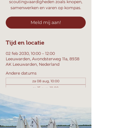
scoutingvaardigheden zoals knopen,
samenwerken en varen op kompas.
Meld mij aan!
Tijd en locatie
02 feb 2030, 10:00 – 12:00
Leeuwarden, Avondsterweg 11a, 8938
AK Leeuwarden, Nederland
Andere datums
za 08 aug, 10:00
za 15 aug, 10:00
za 22 aug, 10:00
Bekijk alle 358 datums
Meld mij aan!