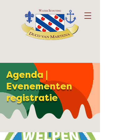
Agenda |
Evenementen
registratie