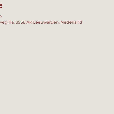
e
0
eg 11a, 8938 AK Leeuwarden, Nederland