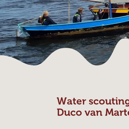
Water scoutin
Duco van Mart