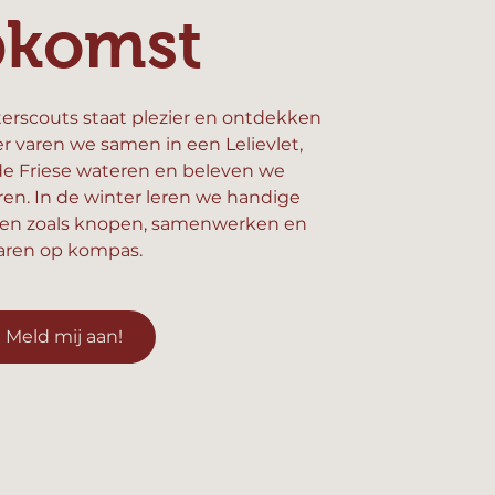
pkomst
erscouts staat plezier en ontdekken
er varen we samen in een Lelievlet,
e Friese wateren en beleven we
n. In de winter leren we handige
en zoals knopen, samenwerken en
aren op kompas.
Meld mij aan!