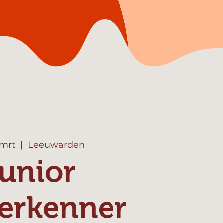
 mrt
  |  
Leeuwarden
unior
erkenner