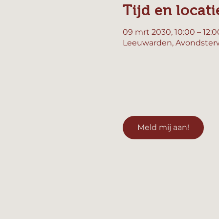
Tijd en locati
09 mrt 2030, 10:00 – 12:0
Leeuwarden, Avondsterw
Meld mij aan!