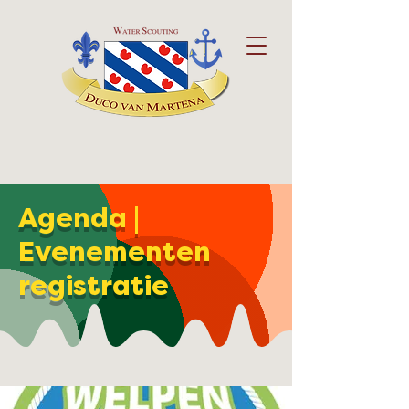
Agenda |
Evenementen
registratie