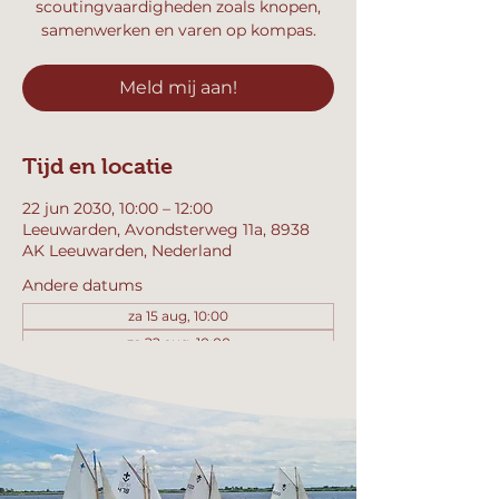
scoutingvaardigheden zoals knopen,
samenwerken en varen op kompas.
Meld mij aan!
Tijd en locatie
22 jun 2030, 10:00 – 12:00
Leeuwarden, Avondsterweg 11a, 8938
AK Leeuwarden, Nederland
Andere datums
za 15 aug, 10:00
za 22 aug, 10:00
za 29 aug, 10:00
Bekijk alle 357 datums
Meld mij aan!