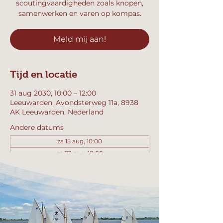
scoutingvaardigheden zoals knopen,
samenwerken en varen op kompas.
Meld mij aan!
Tijd en locatie
31 aug 2030, 10:00 – 12:00
Leeuwarden, Avondsterweg 11a, 8938
AK Leeuwarden, Nederland
Andere datums
za 15 aug, 10:00
za 22 aug, 10:00
za 29 aug, 10:00
Bekijk alle 357 datums
Meld mij aan!