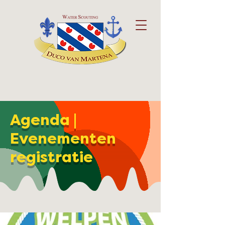
Agenda |
Evenementen
registratie