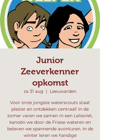
Junior
Zeeverkenner
opkomst
za 31 aug
  |  
Leeuwarden
Voor onze jongste waterscouts staat
plezier en ontdekken centraal! In de
zomer varen we samen in een Lelievlet,
kanoën we door de Friese wateren en
beleven we spannende avonturen. In de
winter leren we handige