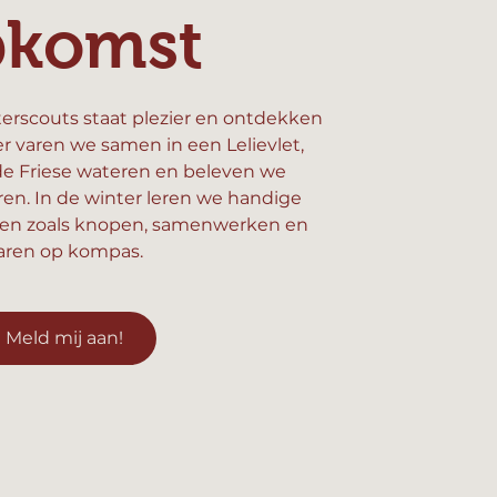
pkomst
erscouts staat plezier en ontdekken
er varen we samen in een Lelievlet,
e Friese wateren en beleven we
n. In de winter leren we handige
en zoals knopen, samenwerken en
aren op kompas.
Meld mij aan!