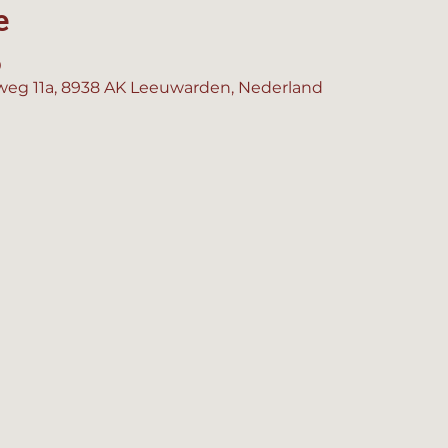
e
0
eg 11a, 8938 AK Leeuwarden, Nederland