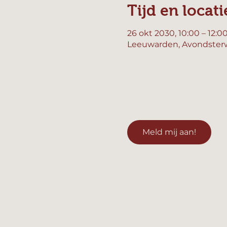
Tijd en locati
26 okt 2030, 10:00 – 12:0
Leeuwarden, Avondsterw
Meld mij aan!