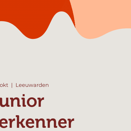
 okt
  |  
Leeuwarden
unior
erkenner