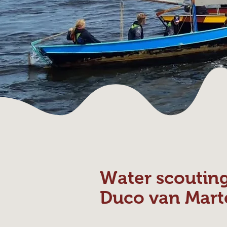
Water scoutin
Duco van Mart