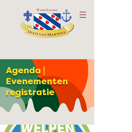
Agenda |
Evenementen
registratie