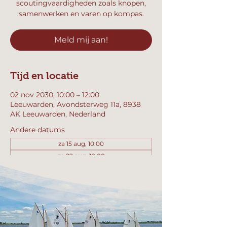
scoutingvaardigheden zoals knopen,
samenwerken en varen op kompas.
Meld mij aan!
Tijd en locatie
02 nov 2030, 10:00 – 12:00
Leeuwarden, Avondsterweg 11a, 8938
AK Leeuwarden, Nederland
Andere datums
za 15 aug, 10:00
za 22 aug, 10:00
za 29 aug, 10:00
Bekijk alle 357 datums
Meld mij aan!