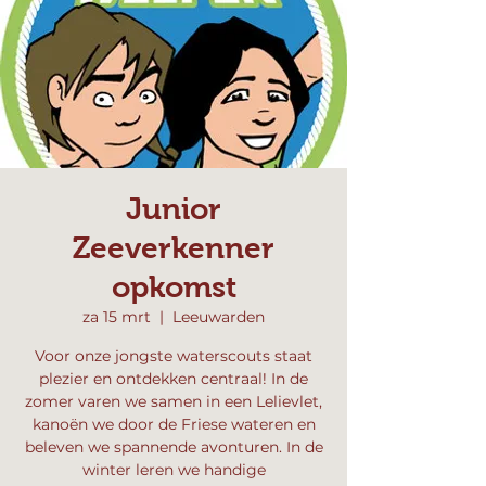
Junior
Zeeverkenner
opkomst
za 15 mrt
  |  
Leeuwarden
Voor onze jongste waterscouts staat
plezier en ontdekken centraal! In de
zomer varen we samen in een Lelievlet,
kanoën we door de Friese wateren en
beleven we spannende avonturen. In de
winter leren we handige