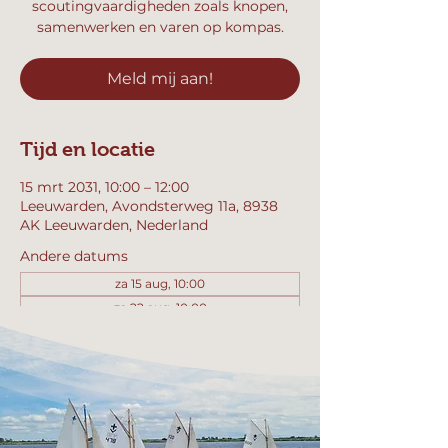
scoutingvaardigheden zoals knopen,
samenwerken en varen op kompas.
Meld mij aan!
Tijd en locatie
15 mrt 2031, 10:00 – 12:00
Leeuwarden, Avondsterweg 11a, 8938
AK Leeuwarden, Nederland
Andere datums
za 15 aug, 10:00
za 22 aug, 10:00
za 29 aug, 10:00
Bekijk alle 357 datums
Meld mij aan!