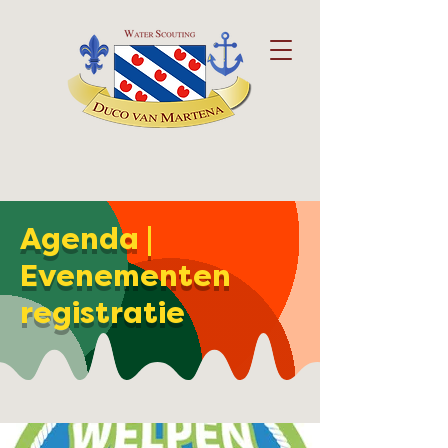
Agenda |
Evenementen
registratie