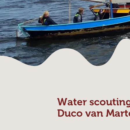
Water scoutin
Duco van Mart