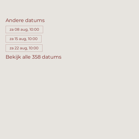
Andere datums
za 08 aug, 10:00
za 15 aug, 10:00
za 22 aug, 10:00
Bekijk alle 358 datums