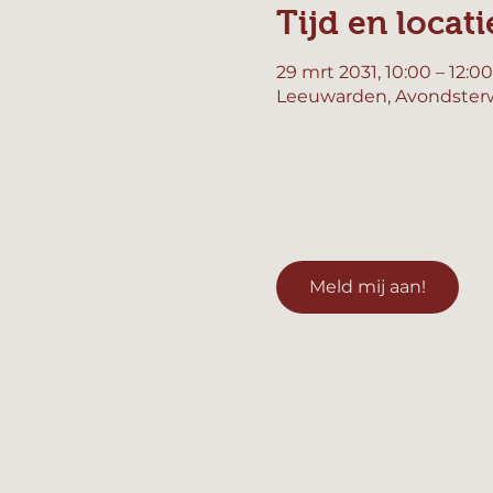
Tijd en locati
29 mrt 2031, 10:00 – 12:00
Leeuwarden, Avondsterw
Meld mij aan!