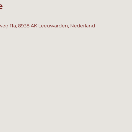
e
eg 11a, 8938 AK Leeuwarden, Nederland