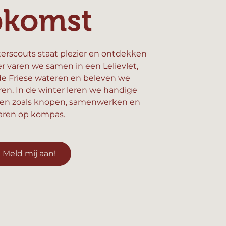
pkomst
erscouts staat plezier en ontdekken
er varen we samen in een Lelievlet,
e Friese wateren en beleven we
n. In de winter leren we handige
en zoals knopen, samenwerken en
aren op kompas.
Meld mij aan!