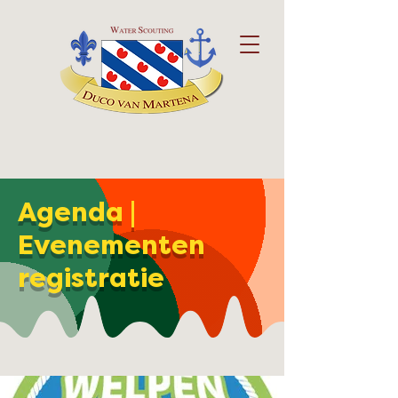
Agenda |
Evenementen
registratie