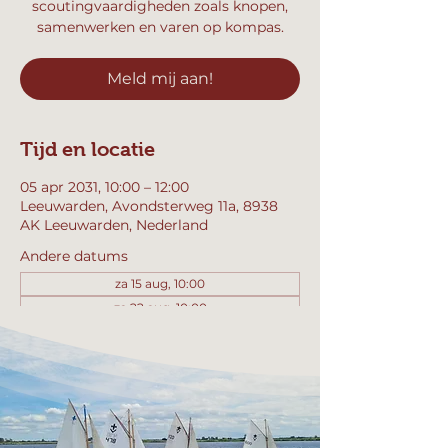
scoutingvaardigheden zoals knopen,
samenwerken en varen op kompas.
Meld mij aan!
Tijd en locatie
05 apr 2031, 10:00 – 12:00
Leeuwarden, Avondsterweg 11a, 8938
AK Leeuwarden, Nederland
Andere datums
za 15 aug, 10:00
za 22 aug, 10:00
za 29 aug, 10:00
Bekijk alle 357 datums
Meld mij aan!