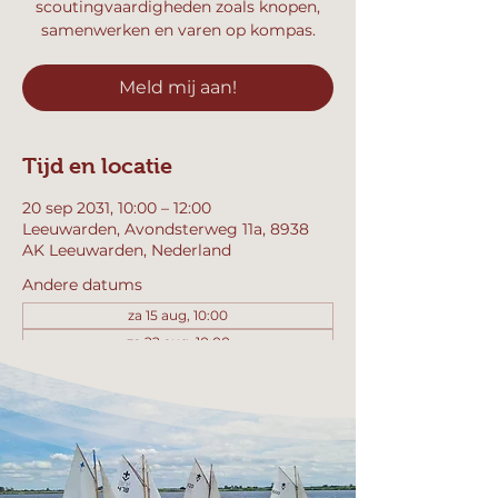
scoutingvaardigheden zoals knopen,
samenwerken en varen op kompas.
Meld mij aan!
Tijd en locatie
20 sep 2031, 10:00 – 12:00
Leeuwarden, Avondsterweg 11a, 8938
AK Leeuwarden, Nederland
Andere datums
za 15 aug, 10:00
za 22 aug, 10:00
za 29 aug, 10:00
Bekijk alle 357 datums
Meld mij aan!