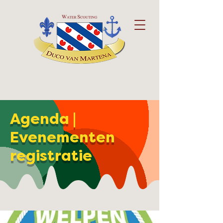
Agenda |
Evenementen
registratie