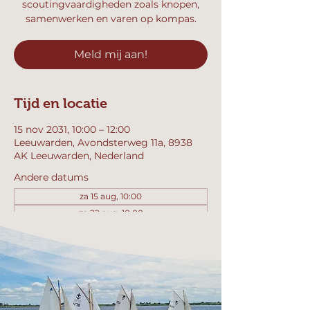
scoutingvaardigheden zoals knopen,
samenwerken en varen op kompas.
Meld mij aan!
Tijd en locatie
15 nov 2031, 10:00 – 12:00
Leeuwarden, Avondsterweg 11a, 8938
AK Leeuwarden, Nederland
Andere datums
za 15 aug, 10:00
za 22 aug, 10:00
za 29 aug, 10:00
Bekijk alle 357 datums
Meld mij aan!