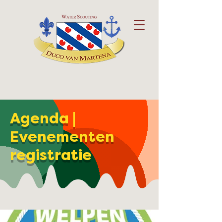
Agenda |
Evenementen
registratie